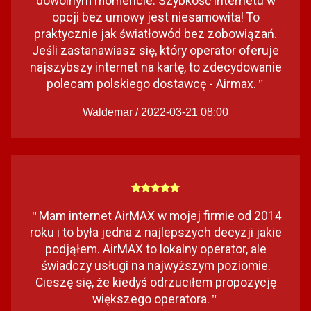
dowolnym momencie. Szybkość internetu w
opcji bez umowy jest niesamowita! To
praktycznie jak światłowód bez zobowiązań.
Jeśli zastanawiasz się, który operator oferuje
najszybszy internet na kartę, to zdecydowanie
polecam polskiego dostawcę - Airmax.
"
Waldemar / 2022-03-21 08:00
Mam internet AirMAX w mojej firmie od 2014
"
roku i to była jedna z najlepszych decyzji jakie
podjąłem. AirMAX to lokalny operator, ale
świadczy usługi na najwyższym poziomie.
Cieszę się, że kiedyś odrzuciłem propozycję
większego operatora.
"