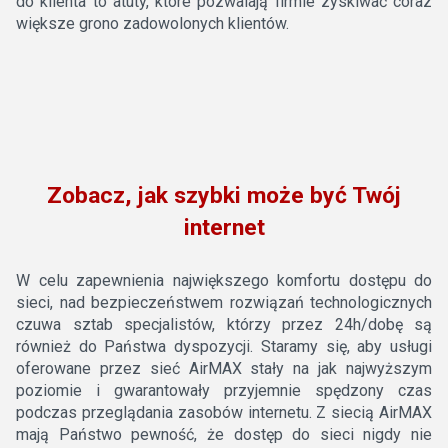
do klienta to atuty, które pozwalają firmie zyskiwać coraz
większe grono zadowolonych klientów.
Zobacz, jak szybki może być Twój
internet
W celu zapewnienia największego komfortu dostępu do
sieci, nad bezpieczeństwem rozwiązań technologicznych
czuwa sztab specjalistów, którzy przez 24h/dobę są
również do Państwa dyspozycji. Staramy się, aby usługi
oferowane przez sieć AirMAX stały na jak najwyższym
poziomie i gwarantowały przyjemnie spędzony czas
podczas przeglądania zasobów internetu. Z siecią AirMAX
mają Państwo pewność, że dostęp do sieci nigdy nie