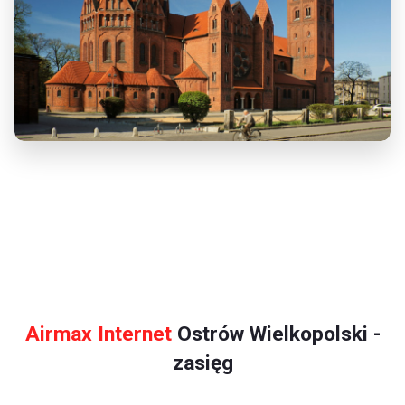
Airmax Internet
Ostrów Wielkopolski -
zasięg