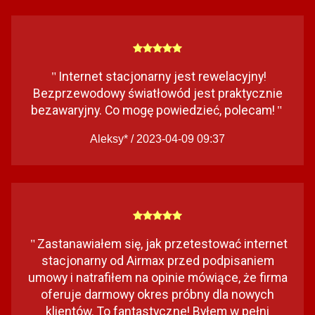
Internet stacjonarny jest rewelacyjny!
"
Bezprzewodowy światłowód jest praktycznie
bezawaryjny. Co mogę powiedzieć, polecam!
"
Aleksy* / 2023-04-09 09:37
Zastanawiałem się, jak przetestować internet
"
stacjonarny od Airmax przed podpisaniem
umowy i natrafiłem na opinie mówiące, że firma
oferuje darmowy okres próbny dla nowych
klientów. To fantastyczne! Byłem w pełni