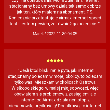
czyli na doładowania. Moim zdaniem, internet
stacjonarny bez umowy działa tak samo dobrze
jak ten, który miałem na abonament. P.S.
Koniecznie przetestujcie airmax internet speed
test i jestem pewien, że również go polecicie.
"
Marek / 2022-11-30 04:05
Jeśli ktoś bliski mnie pyta, jaki internet
"
stacjonarny polecam w mojej okolicy, to polecam
tylko was! Mieszkam w okolicach Ostrowa
Wielkopolskiego, w małej miejscowości, więc
obawiałem się problemów z zasięgiem, ale
internet od Airmax działa non stop z
niesamowitą prędkością! Dodatkowo, to internet