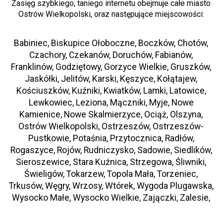
Zasięg szybkiego, taniego internetu obejmuje całe miasto
Ostrów Wielkopolski, oraz następujące miejscowości:
Babiniec, Biskupice Ołoboczne, Boczków, Chotów,
Czachory, Czekanów, Doruchów, Fabianów,
Franklinów, Godziętowy, Gorzyce Wielkie, Gruszków,
Jaskółki, Jelitów, Karski, Kęszyce, Kołątajew,
Kościuszków, Kuźniki, Kwiatków, Lamki, Latowice,
Lewkowiec, Leziona, Mączniki, Myje, Nowe
Kamienice, Nowe Skalmierzyce, Ociąż, Olszyna,
Ostrów Wielkopolski, Ostrzeszów, Ostrzeszów-
Pustkowie, Potaśnia, Przytocznica, Radłów,
Rogaszyce, Rojów, Rudniczysko, Sadowie, Siedlików,
Sieroszewice, Stara Kuźnica, Strzegowa, Śliwniki,
Świeligów, Tokarzew, Topola Mała, Torzeniec,
Trkusów, Węgry, Wrzosy, Wtórek, Wygoda Plugawska,
Wysocko Małe, Wysocko Wielkie, Zajączki, Zalesie,