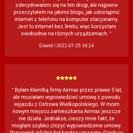
zdecydowałem się na ten drugi, ale najpierw
przeczytałem na jakimś blogu, jak udostępnić
internet z telefonu na komputer stacjonarny.
Jest to internet bez limitu, więc korzystam
swobodnie na różnych urządzeniach.
"
Dawid / 2021-07-25 16:14
Byłam klientką firmy Airmax przez prawie 5 lat,
"
ale musiałam wypowiedzieć umowę z powodu
wyjazdu z Ostrowa Wielkopolskiego. W moim
nowym miejscu zamieszkania Airmax jeszcze
nie działa. Jednakże, cieszy mnie fakt, że
mogłam szybko złożyć wypowiedzenie umowy.
Pracownik infolinii był bardzo uprzejmy. Dziękuję