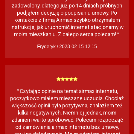
zadowolony, dlatego już po 14 dniach próbnych
podjąłem decyzję o podpisaniu umowy. Po
kontakcie z firmą Airmax szybko otrzymałem
instrukcje, jak uruchomić internet stacjonarny w
moim mieszkaniu. Z całego serca polecam!
"
Fryderyk / 2023-02-15 12:15
Czytając opinie na temat airmax internetu,
"
początkowo miałem mieszane uczucia. Chociaż
większość opinii była pozytywna, znalazłem też
kilka negatywnych. Niemniej jednak, moim
zdaniem warto spróbować. Polecam rozpocząć
od zamówienia airmax internetu bez umowy,