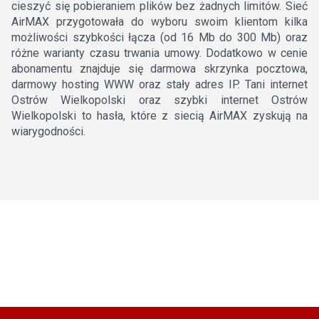
cieszyć się pobieraniem plików bez żadnych limitów. Sieć
AirMAX przygotowała do wyboru swoim klientom kilka
możliwości szybkości łącza (od 16 Mb do 300 Mb) oraz
różne warianty czasu trwania umowy. Dodatkowo w cenie
abonamentu znajduje się darmowa skrzynka pocztowa,
darmowy hosting WWW oraz stały adres IP. Tani internet
Ostrów Wielkopolski oraz szybki internet Ostrów
Wielkopolski to hasła, które z siecią AirMAX zyskują na
wiarygodności.