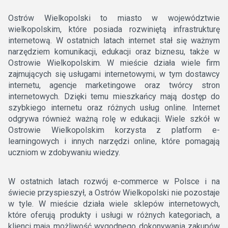
Ostrów Wielkopolski to miasto w województwie
wielkopolskim, które posiada rozwiniętą infrastrukturę
internetową. W ostatnich latach internet stał się ważnym
narzędziem komunikacji, edukacji oraz biznesu, także w
Ostrowie Wielkopolskim. W mieście działa wiele firm
zajmujących się usługami internetowymi, w tym dostawcy
internetu, agencje marketingowe oraz twórcy stron
internetowych. Dzięki temu mieszkańcy mają dostęp do
szybkiego internetu oraz różnych usług online. Internet
odgrywa również ważną rolę w edukacji. Wiele szkół w
Ostrowie Wielkopolskim korzysta z platform e-
learningowych i innych narzędzi online, które pomagają
uczniom w zdobywaniu wiedzy.
W ostatnich latach rozwój e-commerce w Polsce i na
świecie przyspieszył, a Ostrów Wielkopolski nie pozostaje
w tyle. W mieście działa wiele sklepów internetowych,
które oferują produkty i usługi w różnych kategoriach, a
klienci mają możliwość wygodnego dokonywania zakupów