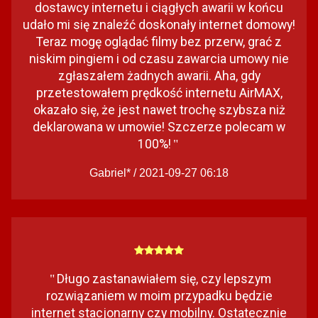
dostawcy internetu i ciągłych awarii w końcu
udało mi się znaleźć doskonały internet domowy!
Teraz mogę oglądać filmy bez przerw, grać z
niskim pingiem i od czasu zawarcia umowy nie
zgłaszałem żadnych awarii. Aha, gdy
przetestowałem prędkość internetu AirMAX,
okazało się, że jest nawet trochę szybsza niż
deklarowana w umowie! Szczerze polecam w
100%!
"
Gabriel* / 2021-09-27 06:18
Długo zastanawiałem się, czy lepszym
"
rozwiązaniem w moim przypadku będzie
internet stacjonarny czy mobilny. Ostatecznie