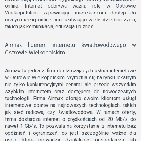
online. Internet odgrywa ważną rolę w Ostrowie
Wielkopolskim, zapewniając mieszkańcom dostęp do
różnych usług online oraz ułatwiając wiele dziedzin życia,
takich jak komunikacja, edukacja i biznes.
Airmax liderem internetu światłowodowego w
Ostrowie Wielkopolskim.
Airmax to jedna z firm dostarczających usługi internetowe
w Ostrowie Wielkopolskim. Wyróżnia się na rynku lokalnym
nie tylko konkurencyjnymi cenami, ale przede wszystkim
szybkim internetem oraz dostępem do nowoczesnych
technologii. Firma Airmax oferuje swoim klientom usługi
internetowe oparte na najnowszych technologiach, takich
jak sieć radiowa, czy światłowodowa. W ramach oferty,
firma dostarcza internet o prędkościach od 20 Mb/s do
nawet 1 Gb/s. To pozwala na korzystanie z internetu bez
opóźnień i ograniczeń, co jest szczególnie ważne dla
osób, które prowadzą działalność gospodarczą lub